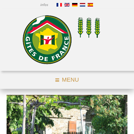
infos
MENU