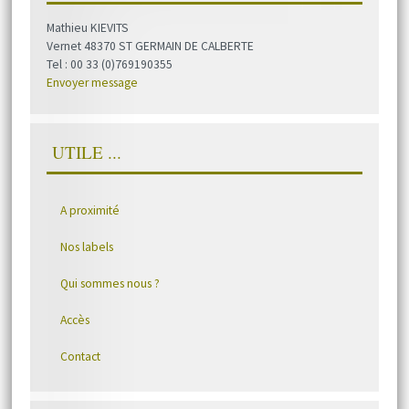
Mathieu KIEVITS
Vernet 48370 ST GERMAIN DE CALBERTE
Tel : 00 33 (0)769190355
Envoyer message
UTILE ...
A proximité
Nos labels
Qui sommes nous ?
Accès
Contact