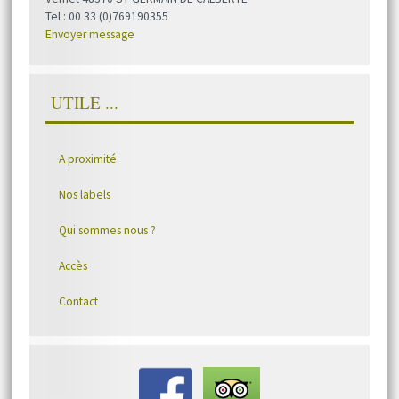
Tel : 00 33 (0)769190355
Envoyer message
UTILE ...
A proximité
Nos labels
Qui sommes nous ?
Accès
Contact