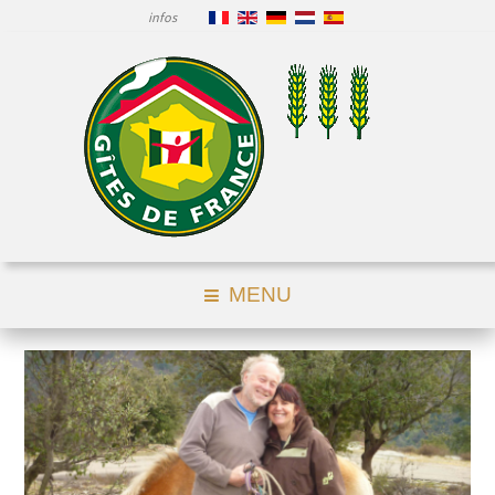
infos
MENU