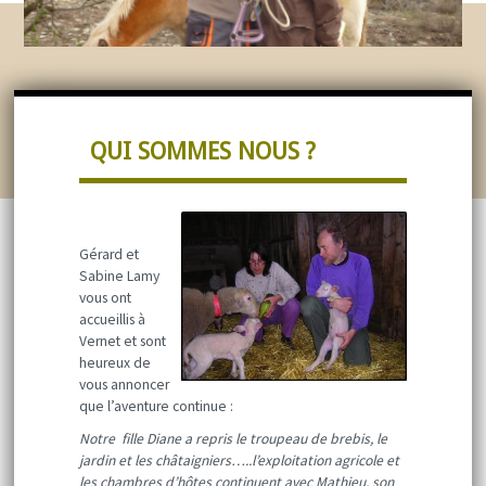
QUI SOMMES NOUS ?
Gérard et
Sabine Lamy
vous ont
accueillis à
Vernet et sont
heureux de
vous annoncer
que l’aventure continue :
Notre fille Diane a repris le troupeau de brebis, le
jardin et les châtaigniers…..l’exploitation agricole et
les chambres d’hôtes continuent avec Mathieu, son