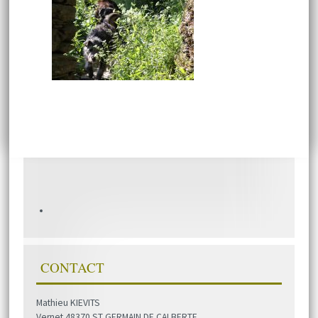
CONTACT
Mathieu KIEVITS
Vernet 48370 ST GERMAIN DE CALBERTE