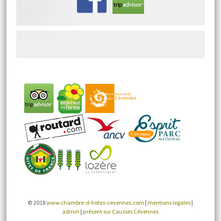
© 2018
www.chambre-d-hotes-cevennes.com
|
mentions legales
|
admin
|
présent sur Causses Cévennes