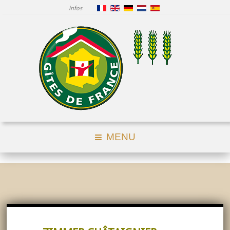
infos
MENU