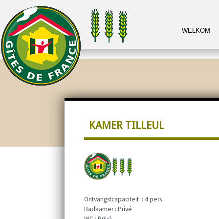
WELKOM
KAMER TILLEUL
Ontvangstcapaciteit : 4 pers
Badkamer : Privé
WC : Privé