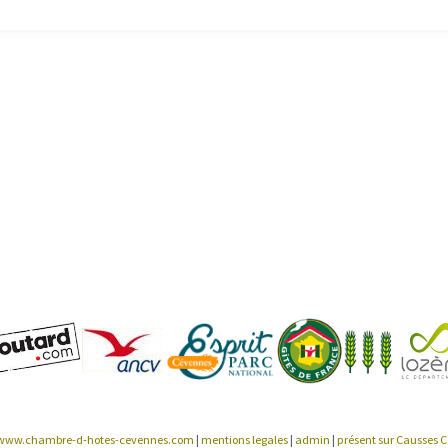
www.chambre-d-hotes-cevennes.com
|
mentions legales
|
admin
|
présent sur Causses 