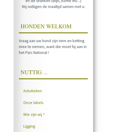
en de dranken (wijn, koffie etc...)
Wij nuttigen de maaltijd samen met u.
HONDEN WELKOM
Vraag aan uw hond zijn riem en ketting
mee te nemen, want die moet hij aan in
het Parc National !
NUTTIG ...
Activiteiten
Onze labels
Wie zijn wij ?
Ligging